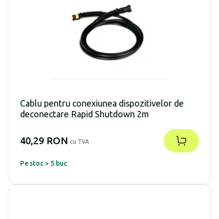
Cablu pentru conexiunea dispozitivelor de
deconectare Rapid Shutdown 2m
40,29 RON
cu TVA
Pe stoc > 5 buc