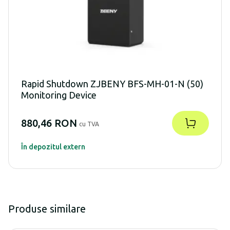
Rapid Shutdown ZJBENY BFS-MH-01-N (50)
Monitoring Device
880,46 RON
cu TVA
În depozitul extern
Produse similare