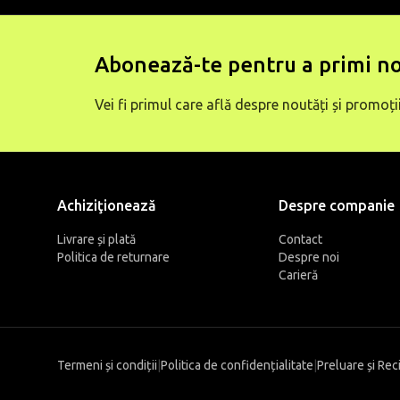
Abonează-te pentru a primi no
Vei fi primul care află despre noutăți și promoții
Achiziţionează
Despre companie
Livrare și plată
Contact
Politica de returnare
Despre noi
Carieră
Termeni și condiții
|
Politica de confidențialitate
|
Preluare și Rec