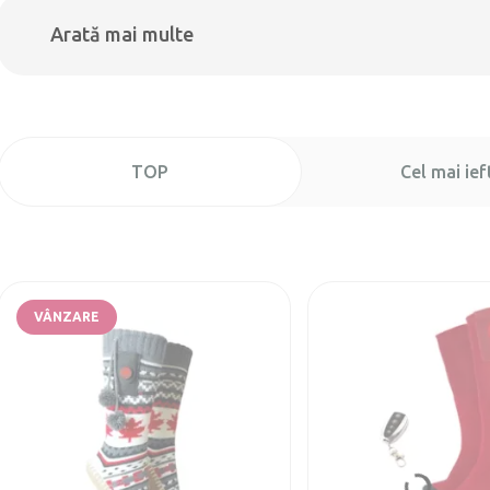
Arată mai multe
TOP
Cel mai ief
VÂNZARE