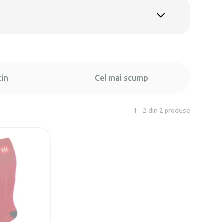
tin
Cel mai scump
1 - 2 din 2 produse