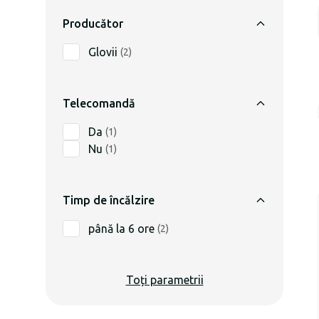
Producător
Glovii
(
2
)
Telecomandă
Da
(
1
)
Nu
(
1
)
Timp de încălzire
până la 6 ore
(
2
)
Toți parametrii