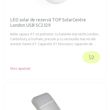
LED solar de rezervă TOP SolarCentre
London USB SC2329
Noile capace XT se potrivesc cu luminile mai vechi London,
Canterbury și Durham, precum și cu versiunile mai noi ale
acestor lumini XT. Capacele XT înlocuiesc capacele de
rezervă originale, precum și capacele mai noi Powersaving,
care au fost scoase din producție.
Stoc epuizat