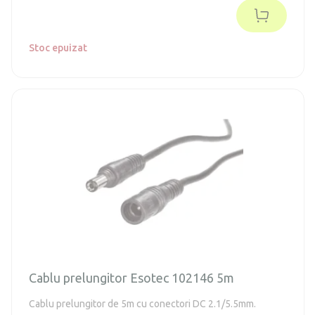
care nu mai sunt fabricate.
Stoc epuizat
Cablu prelungitor Esotec 102146 5m
Cablu prelungitor de 5m cu conectori DC 2.1/5.5mm.