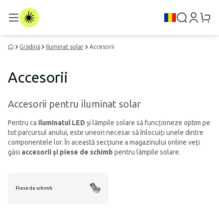
Grădină
Iluminat solar
Accesorii
Accesorii
Accesorii pentru iluminat solar
Pentru ca
iluminatul LED
și lămpile solare să funcționeze optim pe
tot parcursul anului, este uneori necesar să înlocuiți unele dintre
componentele lor. În această secțiune a magazinului online veți
găsi
accesorii și piese de schimb
pentru lămpile solare.
Piese de schimb