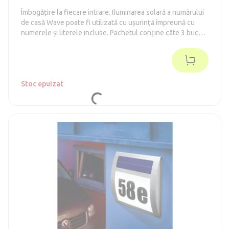
Îmbogățire la fiecare intrare. Iluminarea solară a numărului
de casă Wave poate fi utilizată cu ușurință împreună cu
numerele și literele incluse. Pachetul conține câte 3 bucăți
din fiecare număr, astfel încât să puteți forma, de exemplu,
numărul de casă 777.
Stoc epuizat