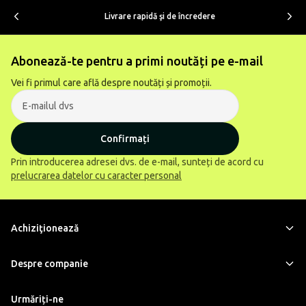
Livrare rapidă şi de încredere
Abonează-te pentru a primi noutăți pe e-mail
Vei fi primul care află despre noutăți și promoții.
Confirmați
Prin introducerea adresei dvs. de e-mail, sunteți de acord cu
prelucrarea datelor cu caracter personal
Achiziţionează
Despre companie
Urmăriți-ne