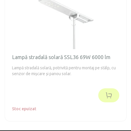
Lampă stradală solară SSL36 69W 6000 lm
Lampă stradală solară, potrivită pentru montaj pe stâlp, cu
senzor de mișcare și panou solar.
Stoc epuizat