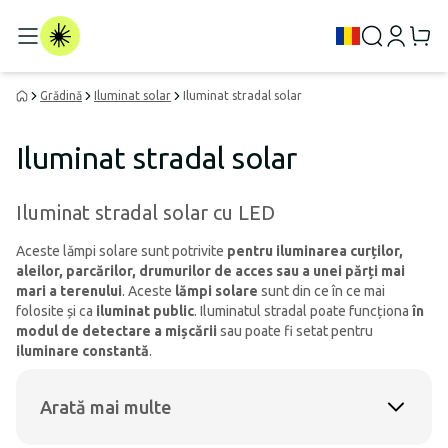
Grădină
Iluminat solar
Iluminat stradal solar
Iluminat stradal solar
Iluminat stradal solar cu LED
Aceste lămpi solare sunt potrivite
pentru iluminarea curților,
aleilor, parcărilor, drumurilor de acces sau a unei părți mai
mari a terenului
. Aceste
lămpi solare
sunt din ce în ce mai
folosite și ca
iluminat public
. Iluminatul stradal poate funcționa
în
modul de detectare a mișcării
sau poate fi setat pentru
iluminare constantă
.
Arată mai multe