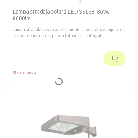
Lampă stradală solară LED SSL38, 86W,
8000lm
Lampă stradală solară pentru montare pe stâlp, echipată cu
senzor de mișcare și panou fotovoltaic integrat.
Stoc epuizat