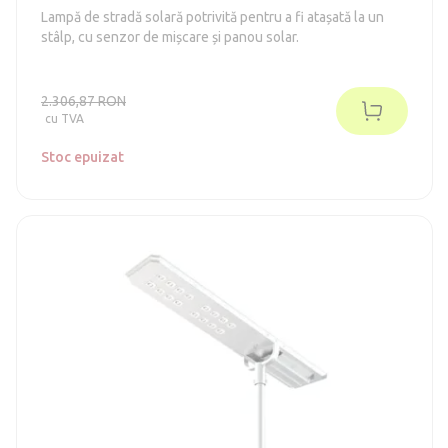
Lampă de stradă solară potrivită pentru a fi atașată la un
stâlp, cu senzor de mișcare și panou solar.
2.306,87 RON
cu TVA
Stoc epuizat