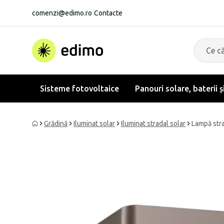
comenzi@edimo.ro
|
Contacte
Sisteme fotovoltaice
Panouri solare, baterii ș
Grădină
Iluminat solar
Iluminat stradal solar
Lampă stra