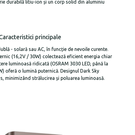
e durabilă litiu-ion și un corp solid din aluminiu
Caracteristici principale
blă - solară sau AC, în funcție de nevoile curente.
rnic (16,2V / 30W) colectează eficient energia chiar
 putere luminoasă ridicată (OSRAM 3030 LED, până la
) oferă o lumină puternică. Designul Dark Sky
s, minimizând strălucirea și poluarea luminoasă.