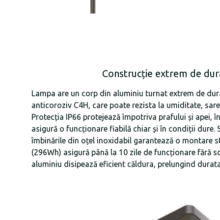
Construcție extrem de dur
Lampa are un corp din aluminiu turnat extrem de dur
anticoroziv C4H, care poate rezista la umiditate, sare
Protecția IP66 protejează împotriva prafului și apei, î
asigură o funcționare fiabilă chiar și în condiții dure. S
îmbinările din oțel inoxidabil garantează o montare s
(296Wh) asigură până la 10 zile de funcționare fără so
aluminiu disipează eficient căldura, prelungind durata