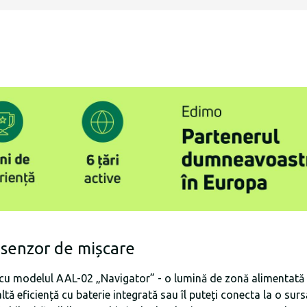
 senzor de mișcare
 cu modelul AAL-02 „Navigator” - o lumină de zonă alimentată
ltă eficiență cu baterie integrată sau îl puteți conecta la o su