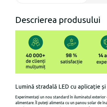
Descrierea produsului
Lumină stradală LED cu aplicație și
Experimentați un nou standard în iluminatul exterior
alimentare. Îl puteți alimenta cu un panou solar de îna