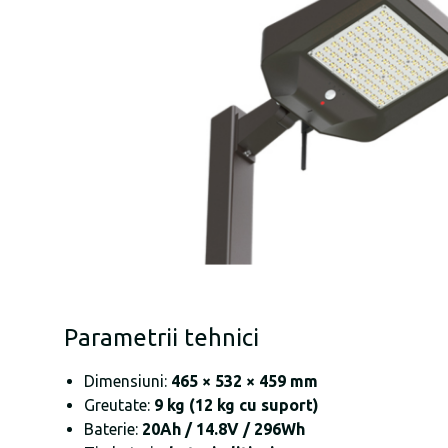
Parametrii tehnici
Dimensiuni:
465 × 532 × 459 mm
Greutate:
9 kg (12 kg cu suport)
Baterie:
20Ah / 14.8V / 296Wh