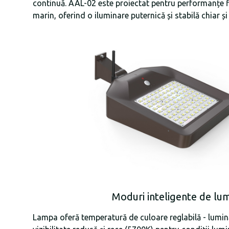
continuă. AAL-02 este proiectat pentru performanțe fia
marin, oferind o iluminare puternică și stabilă chiar și î
Moduri inteligente de lu
Lampa oferă temperatură de culoare reglabilă - lumin