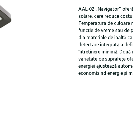
AAL-02 „Navigator” oferă 
solare, care reduce costur
Temperatura de culoare re
funcție de vreme sau de p
din materiale de înaltă c
detectare integrată a defe
întreținere minimă. Două 
varietate de suprafețe ofe
energiei ajustează automa
economisind energie și m