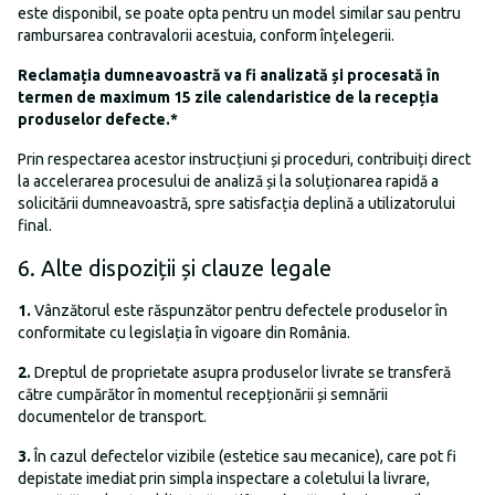
este disponibil, se poate opta pentru un model similar sau pentru
rambursarea contravalorii acestuia, conform înțelegerii.
Reclamația dumneavoastră va fi analizată și procesată în
termen de maximum 15 zile calendaristice de la recepția
produselor defecte.*
Prin respectarea acestor instrucțiuni și proceduri, contribuiți direct
la accelerarea procesului de analiză și la soluționarea rapidă a
solicitării dumneavoastră, spre satisfacția deplină a utilizatorului
final.
6. Alte dispoziții și clauze legale
1.
Vânzătorul este răspunzător pentru defectele produselor în
conformitate cu legislația în vigoare din România.
2.
Dreptul de proprietate asupra produselor livrate se transferă
către cumpărător în momentul recepționării și semnării
documentelor de transport.
3.
În cazul defectelor vizibile (estetice sau mecanice), care pot fi
depistate imediat prin simpla inspectare a coletului la livrare,