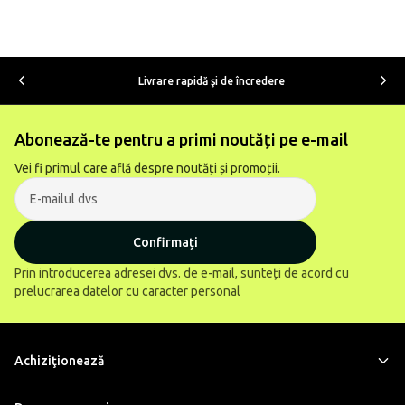
Livrare rapidă şi de încredere
Abonează-te pentru a primi noutăți pe e-mail
Vei fi primul care află despre noutăți și promoții.
Confirmați
Prin introducerea adresei dvs. de e-mail, sunteți de acord cu
prelucrarea datelor cu caracter personal
Achiziţionează