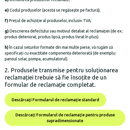
e)
Codul produselor (acesta se regăsește pe factură);
f)
Prețul de achiziție al produselor, inclusiv TVA;
g)
Descrierea defectului sau motivul detaliat al reclamației (de ex.:
produs deteriorat, produs lipsă, produs livrat în plus).
h)
În cazul seturilor formate din mai multe piese, vă rugăm să
specificați cu exactitate componenta deteriorată (de exemplu:
panoul solar, pompa, acumulatorul).
2. Produsele transmise pentru soluționarea
reclamației trebuie să fie însoțite de un
formular de reclamație completat.
Descărcați Formularul de reclamație standard
Descărcați Formularul de reclamație pentru produse
supradimensionate