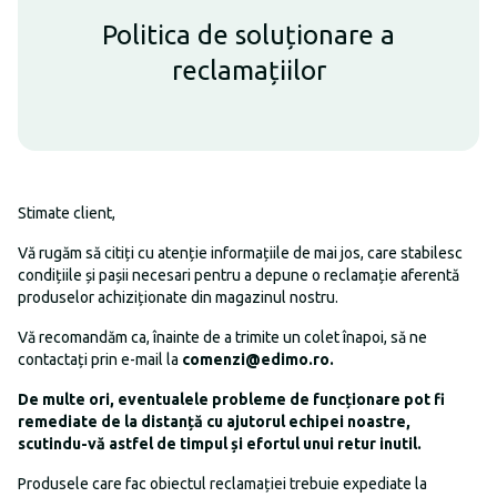
Politica de soluționare a
reclamațiilor
Stimate client,
Vă rugăm să citiți cu atenție informațiile de mai jos, care stabilesc
condițiile și pașii necesari pentru a depune o reclamație aferentă
produselor achiziționate din magazinul nostru.
Vă recomandăm ca, înainte de a trimite un colet înapoi, să ne
contactați prin e-mail la
comenzi@edimo.ro
.
De multe ori, eventualele probleme de funcționare pot fi
remediate de la distanță cu ajutorul echipei noastre,
scutindu-vă astfel de timpul și efortul unui retur inutil.
Produsele care fac obiectul reclamației trebuie expediate la