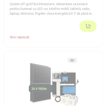
Sistem off-grid fără întreținere. Alimentare sezonieră
pentru iluminat cu LED-uri, telefon mobil, tabletă, radio,
laptop, televizor, frigider clasa energetică E-F de până la
130 de litri. (în conformitate cu vechiul standard A++)
Stoc epuizat