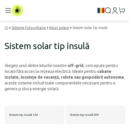
Sisteme fotovoltaice
Kituri solare
Sistem solar tip insulă
Sistem solar tip insulă
Alegeți unul dintre kiturile noastre
off-grid
, concepute pentru
locații fără acces la rețeaua electrică. Ideale pentru
cabane
izolate, locuințe de vacanță, rulote sau gospodării autonome
,
aceste sisteme includ toate componentele necesare pentru a
genera și stoca energie solară.
Sistem tip insulă 12V
Sistem tip insulă 24V