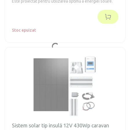
Este proiectat pentru utilizarea optimă a energiei solare.
Stoc epuizat
Sistem solar tip insulă 12V 430Wp caravan