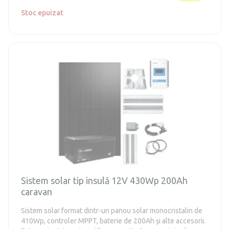
Stoc epuizat
Sistem solar tip insulă 12V 430Wp 200Ah
caravan
Sistem solar format dintr-un panou solar monocristalin de
410Wp, controler MPPT, baterie de 200Ah și alte accesorii.