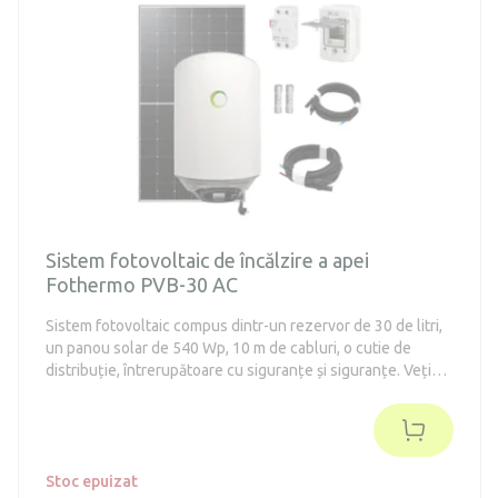
Sistem fotovoltaic de încălzire a apei
Fothermo PVB-30 AC
Sistem fotovoltaic compus dintr-un rezervor de 30 de litri,
un panou solar de 540 Wp, 10 m de cabluri, o cutie de
distribuție, întrerupătoare cu siguranțe și siguranțe. Veți
avea astfel la dispoziție tot ce este necesar pentru
conectarea și punerea în funcțiune a sistemului de încălzire
a apei cu energie solară.
Stoc epuizat