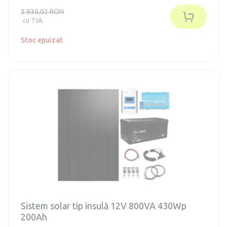
3.930,02 RON
cu TVA
Stoc epuizat
Sistem solar tip insulă 12V 800VA 430Wp
200Ah