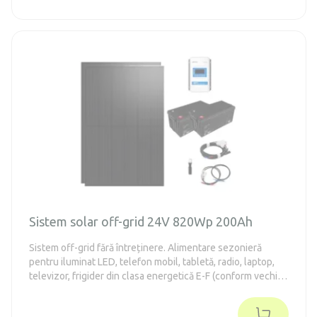
Sistem solar off-grid 24V 820Wp 200Ah
Sistem off-grid fără întreținere. Alimentare sezonieră
pentru iluminat LED, telefon mobil, tabletă, radio, laptop,
televizor, frigider din clasa energetică E-F (conform vechii
norme A++) și scule de mână.