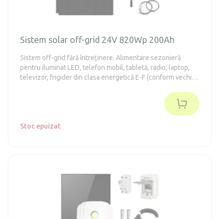
Sistem solar off-grid 24V 820Wp 200Ah
Sistem off-grid fără întreținere. Alimentare sezonieră
pentru iluminat LED, telefon mobil, tabletă, radio, laptop,
televizor, frigider din clasa energetică E-F (conform vechii
norme A++) și scule de mână.
Stoc epuizat