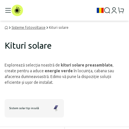
Sisteme fotovoltaice
Kituri solare
Kituri solare
Explorează selecția noastră de
kituri solare preasamblate
,
create pentru a aduce
energie verde
în locuința, cabana sau
afacerea dumneavoastră. Edimo vă pune la dispoziție soluții
eficiente și ușor de instalat.
Sistem solar tip insulă