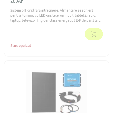
200Ah
Sistem off-grid fără întreținere. Alimentare sezonieră
pentru iluminat cu LED-uri, telefon mobil, tabletă, radio,
laptop, televizor, frigider clasa energetică E-F de până la
130 de litri. (în conformitate cu vechiul standard A++)
Stoc epuizat