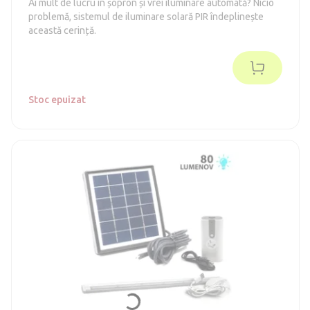
Ai mult de lucru în șopron și vrei iluminare automată? Nicio
problemă, sistemul de iluminare solară PIR îndeplinește
această cerință.
Stoc epuizat