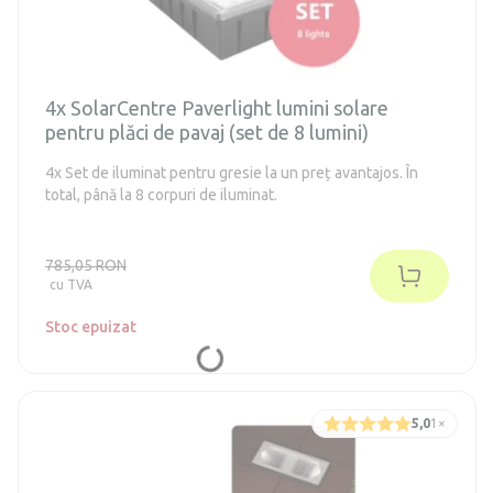
4x SolarCentre Paverlight lumini solare
pentru plăci de pavaj (set de 8 lumini)
4x Set de iluminat pentru gresie la un preț avantajos. În
total, până la 8 corpuri de iluminat.
785,05 RON
cu TVA
Stoc epuizat
5,0
1
×