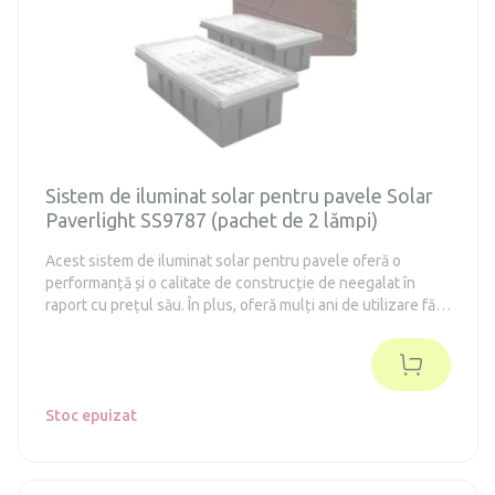
Sistem de iluminat solar pentru pavele Solar
Paverlight SS9787 (pachet de 2 lămpi)
Acest sistem de iluminat solar pentru pavele oferă o
performanță și o calitate de construcție de neegalat în
raport cu prețul său. În plus, oferă mulți ani de utilizare fără
probleme.
Stoc epuizat