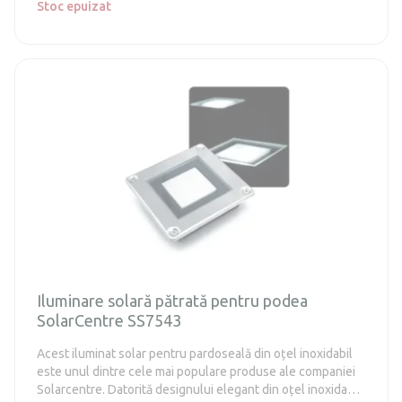
Stoc epuizat
Iluminare solară pătrată pentru podea
SolarCentre SS7543
Acest iluminat solar pentru pardoseală din oțel inoxidabil
este unul dintre cele mai populare produse ale companiei
Solarcentre. Datorită designului elegant din oțel inoxidabil