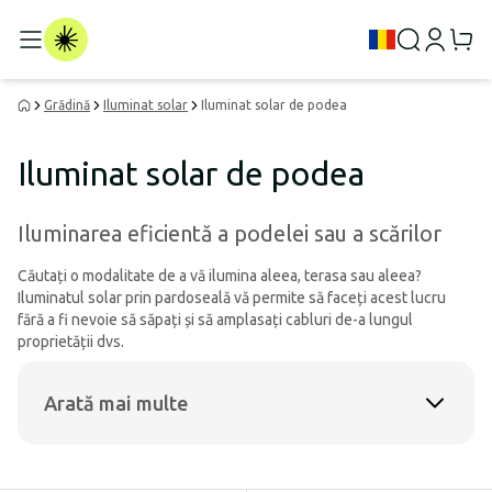
Grădină
Iluminat solar
Iluminat solar de podea
Iluminat solar de podea
Iluminarea eficientă a podelei sau a scărilor
Căutați o modalitate de a vă ilumina aleea, terasa sau aleea?
Iluminatul solar prin pardoseală vă permite să faceți acest lucru
fără a fi nevoie să săpați și să amplasați cabluri de-a lungul
proprietății dvs.
Arată mai multe