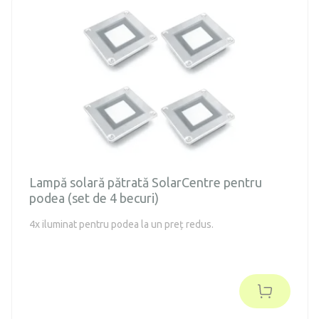
Lampă solară pătrată SolarCentre pentru
podea (set de 4 becuri)
4x iluminat pentru podea la un preț redus.