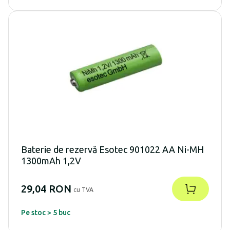
Baterie de rezervă Esotec 901022 AA Ni-MH
1300mAh 1,2V
29,04 RON
cu TVA
Pe stoc > 5 buc