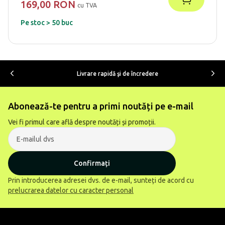
169,00 RON
cu TVA
Pe stoc > 50 buc
Livrare rapidă şi de încredere
Abonează-te pentru a primi noutăți pe e-mail
Vei fi primul care află despre noutăți și promoții.
Confirmați
Prin introducerea adresei dvs. de e-mail, sunteți de acord cu
prelucrarea datelor cu caracter personal