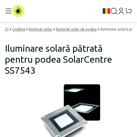
Grădină
Iluminat solar
Iluminat solar de podea
Iluminare solară păt
Iluminare solară pătrată
pentru podea SolarCentre
SS7543