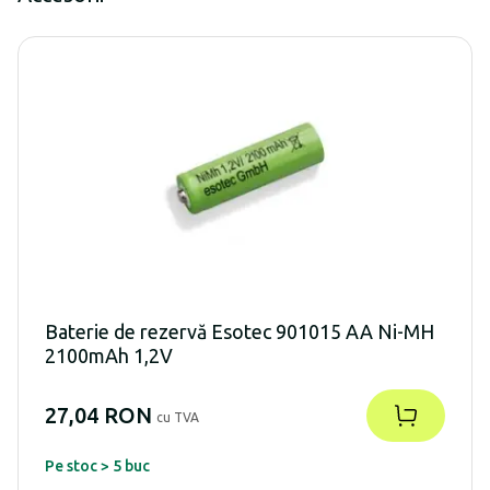
Baterie de rezervă Esotec 901015 AA Ni-MH
2100mAh 1,2V
27,04 RON
cu TVA
Pe stoc > 5 buc