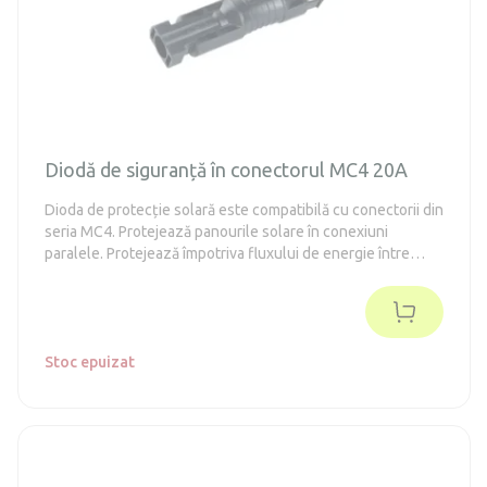
Diodă de siguranță în conectorul MC4 20A
Dioda de protecție solară este compatibilă cu conectorii din
seria MC4. Protejează panourile solare în conexiuni
paralele. Protejează împotriva fluxului de energie între
șirurile individuale de celule solare. Produsul se
caracterizează printr-o conectare rapidă și ușoară și o
durată lungă de viață.
Stoc epuizat