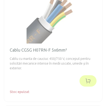
Cablu CGSG H07RN-F 5x6mm²
Cablu cu manta de cauciuc 450/750 V, conceput pentru
solicitări mecanice intense în medii uscate, umede și în
exterior.
Stoc epuizat