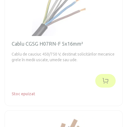
Cablu CGSG H07RN-F 5x16mm²
Cablu de cauciuc 450/750 V, destinat solicitărilor mecanice
grele în medii uscate, umede sau ude.
Stoc epuizat