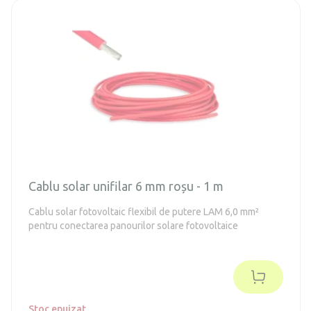
Cablu solar unifilar 6 mm roșu - 1 m
Cablu solar fotovoltaic flexibil de putere LAM 6,0 mm²
pentru conectarea panourilor solare fotovoltaice
Stoc epuizat