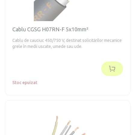
Cablu CGSG H07RN-F 5x10mm²
Cablu de cauciuc 450/750 V, destinat solicitărilor mecanice
grele în medii uscate, umede sau ude.
Stoc epuizat