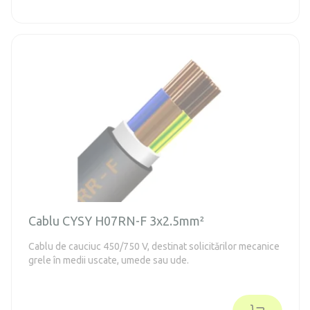
Cablu CYSY H07RN-F 3x2.5mm²
Cablu de cauciuc 450/750 V, destinat solicitărilor mecanice
grele în medii uscate, umede sau ude.