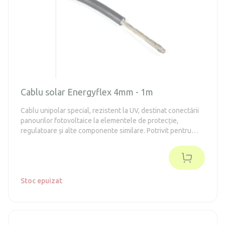
Cablu solar Energyflex 4mm - 1m
Cablu unipolar special, rezistent la UV, destinat conectării
panourilor fotovoltaice la elementele de protecție,
regulatoare și alte componente similare. Potrivit pentru
tensiuni de până la 1500V.
Stoc epuizat