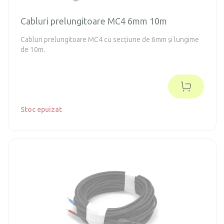
Cabluri prelungitoare MC4 6mm 10m
Cabluri prelungitoare MC4 cu secțiune de 6mm și lungime
de 10m.
Stoc epuizat