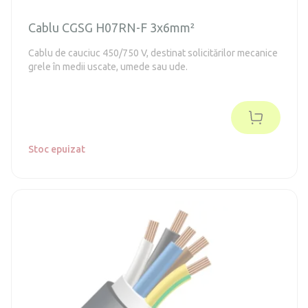
Cablu CGSG H07RN-F 3x6mm²
Cablu de cauciuc 450/750 V, destinat solicitărilor mecanice
grele în medii uscate, umede sau ude.
Stoc epuizat