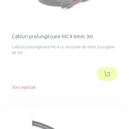
Cabluri prelungitoare MC4 6mm 3m
Cabluri prelungitoare MC4 cu secțiune de 6mm și lungime
de 3m.
Stoc epuizat