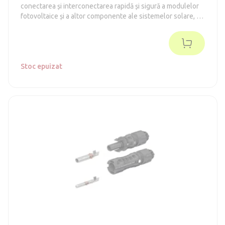
conectarea și interconectarea rapidă și sigură a modulelor
fotovoltaice și a altor componente ale sistemelor solare, fie
în serie, fie în paralel.
Stoc epuizat