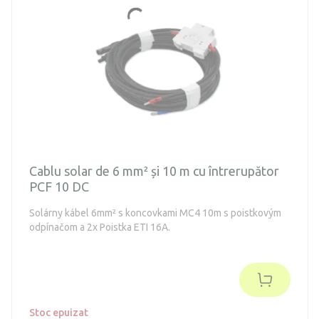
Cablu solar de 6 mm² și 10 m cu întrerupător
PCF 10 DC
Solárny kábel 6mm² s koncovkami MC4 10m s poistkovým
odpínačom a 2x Poistka ETI 16A.
Stoc epuizat