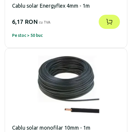
Cablu solar Energyflex 4mm - 1m
6,17 RON
cu TVA
Pe stoc > 50 buc
Cablu solar monofilar 10mm - 1m