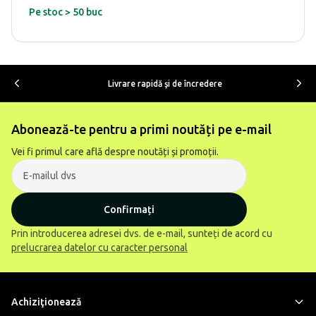
Pe stoc > 50 buc
Livrare rapidă şi de încredere
Abonează-te pentru a primi noutăți pe e-mail
Vei fi primul care află despre noutăți și promoții.
Confirmați
Prin introducerea adresei dvs. de e-mail, sunteți de acord cu
prelucrarea datelor cu caracter personal
Achiziţionează