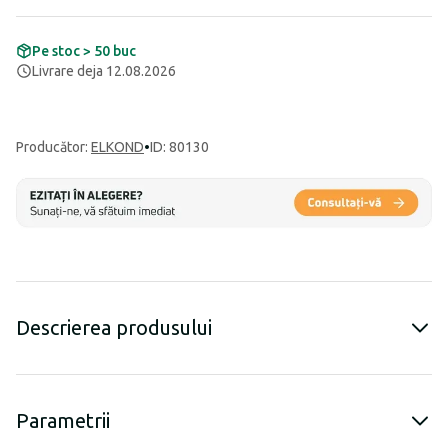
Pe stoc > 50 buc
Livrare deja 12.08.2026
Producător
:
ELKOND
•
ID: 80130
Descrierea produsului
Parametrii