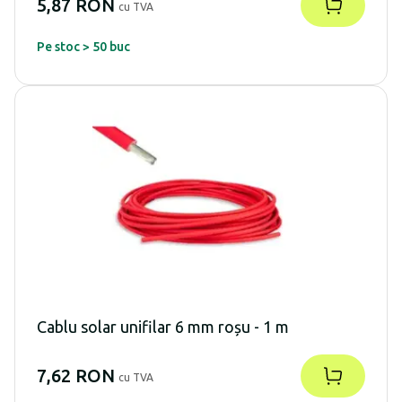
5,87 RON
cu TVA
Pe stoc > 50 buc
Cablu solar unifilar 6 mm roșu - 1 m
7,62 RON
cu TVA