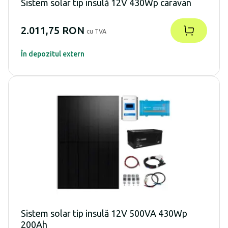
Sistem solar tip insulă 12V 430Wp caravan
2.011,75 RON
cu TVA
În depozitul extern
Sistem solar tip insulă 12V 500VA 430Wp
200Ah