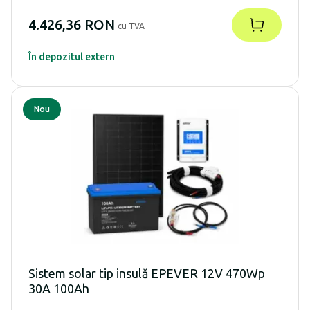
4.426,36 RON
cu TVA
În depozitul extern
Nou
Sistem solar tip insulă EPEVER 12V 470Wp
30A 100Ah