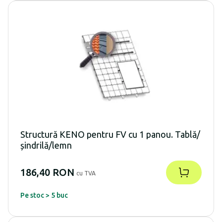
Structură KENO pentru FV cu 1 panou. Tablă/
șindrilă/lemn
186,40 RON
cu TVA
Pe stoc > 5 buc