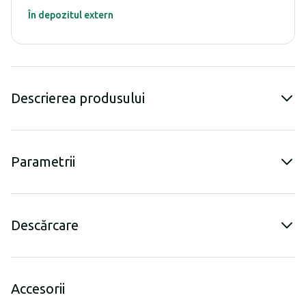
În depozitul extern
Descrierea produsului
Parametrii
Descărcare
Accesorii