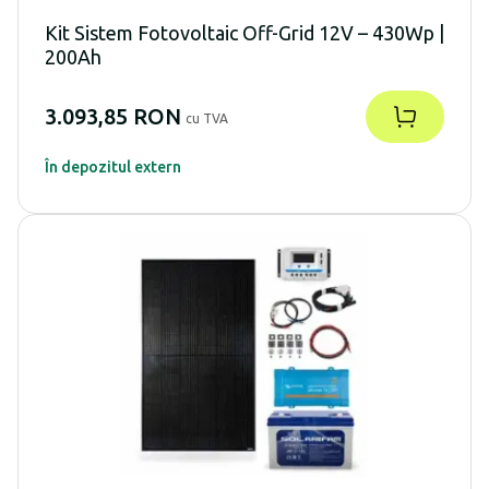
Kit Sistem Fotovoltaic Off-Grid 12V – 430Wp |
200Ah
3.093,85 RON
cu TVA
În depozitul extern