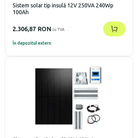
Sistem solar tip insulă 12V 250VA 240Wp
100Ah
2.306,87 RON
cu TVA
În depozitul extern