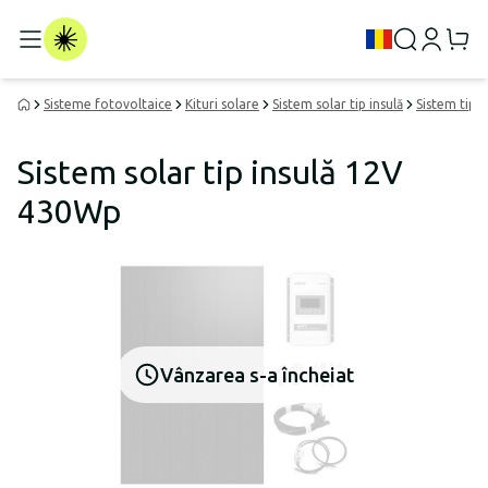
Sisteme fotovoltaice
Kituri solare
Sistem solar tip insulă
Sistem tip i
Sistem solar tip insulă 12V
430Wp
Vânzarea s-a încheiat