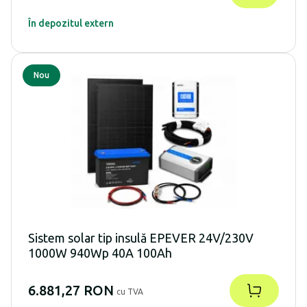
În depozitul extern
Nou
Sistem solar tip insulă EPEVER 24V/230V
1000W 940Wp 40A 100Ah
6.881,27 RON
cu TVA