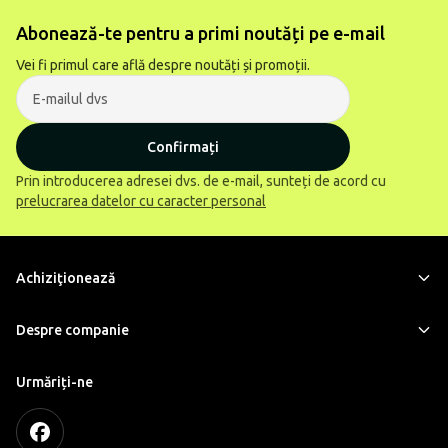
Abonează-te pentru a primi noutăți pe e-mail
Vei fi primul care află despre noutăți și promoții.
Confirmați
Prin introducerea adresei dvs. de e-mail, sunteți de acord cu
prelucrarea datelor cu caracter personal
Achiziţionează
Despre companie
Urmăriți-ne