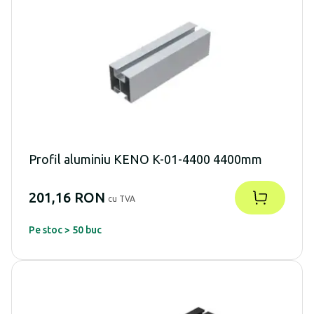
Profil aluminiu KENO K-01-4400 4400mm
201,16 RON
cu TVA
Pe stoc > 50 buc