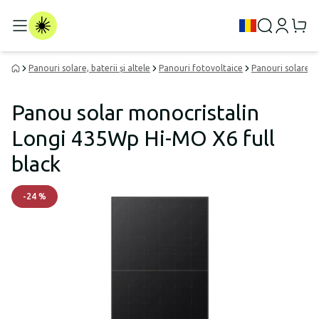
Panouri solare, baterii și altele
Panouri fotovoltaice
Panouri solare p
Panou solar monocristalin
Longi 435Wp Hi-MO X6 full
black
-
24
%