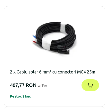
2 x Cablu solar 6 mm² cu conectori MC4 25m
407,77 RON
cu TVA
Pe stoc 2 buc