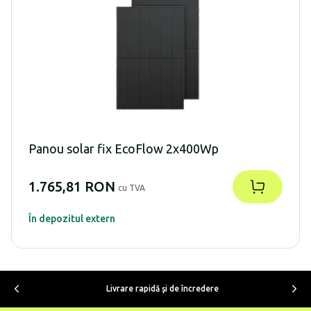
Panou solar fix EcoFlow 2x400Wp
1.765,81 RON
cu TVA
În depozitul extern
Livrare rapidă şi de încredere