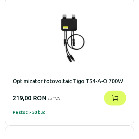
Optimizator fotovoltaic Tigo TS4-A-O 700W
219,00 RON
cu TVA
Pe stoc > 50 buc