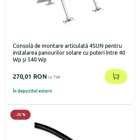
Consolă de montare articulată 4SUN pentru
instalarea panourilor solare cu puteri între 40
Wp și 540 Wp
270,01 RON
cu TVA
În depozitul extern
-
20
%