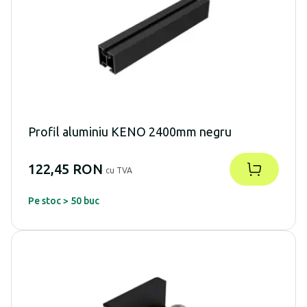
Profil aluminiu KENO 2400mm negru
122,45 RON
cu TVA
Pe stoc > 50 buc