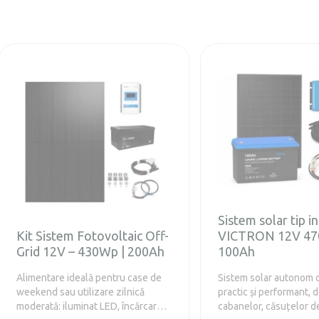
Sistem solar tip i
Kit Sistem Fotovoltaic Off-
VICTRON 12V 4
Grid 12V – 430Wp | 200Ah
100Ah
Alimentare ideală pentru case de
Sistem solar autonom d
weekend sau utilizare zilnică
practic și performant, 
moderată: iluminat LED, încărcare
cabanelor, căsuțelor d