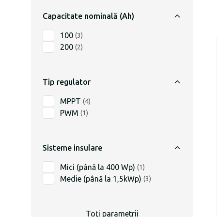
Capacitate nominală (Ah)
100
(
3
)
200
(
2
)
Tip regulator
MPPT
(
4
)
PWM
(
1
)
Sisteme insulare
Mici (până la 400 Wp)
(
1
)
Medie (până la 1,5kWp)
(
3
)
Toți parametrii