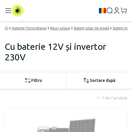
Sisteme fotovoltaice
Kituri solare
Sistem solar tip insulă
Sistem tip i
Cu baterie 12V și invertor
230V
Filtru
Sortare după
1 - 7 din 7 produse