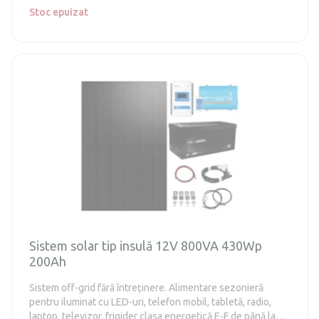
Stoc epuizat
Sistem solar tip insulă 12V 800VA 430Wp
200Ah
Sistem off-grid fără întreținere. Alimentare sezonieră
pentru iluminat cu LED-uri, telefon mobil, tabletă, radio,
laptop, televizor, frigider clasa energetică E-F de până la