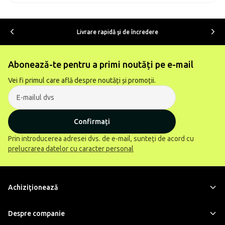
Livrare rapidă şi de încredere
Abonează-te pentru a primi noutăți pe e-mail
Vei fi primul care află despre noutăți și promoții.
Confirmați
Prin introducerea adresei dvs. de e-mail, sunteți de acord cu
prelucrarea datelor cu caracter personal
Achiziţionează
Despre companie