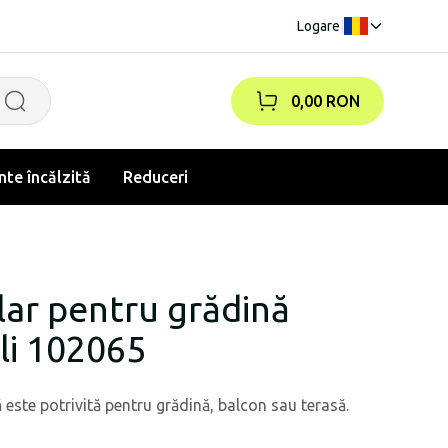
Logare
|
0,00 RON
te încălzită
Reduceri
lar pentru grădină
li 102065
ste potrivită pentru grădină, balcon sau terasă.