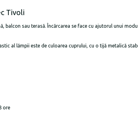
c Tivoli
, balcon sau terasă. Încărcarea se face cu ajutorul unui modul 
ic al lămpii este de culoarea cuprului, cu o tijă metalică stabi
8 ore