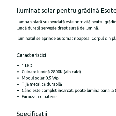
Iluminat solar pentru grădină Esote
Lampa solară suspendată este potrivită pentru grădină
lungă durată servește drept sursă de lumină.
Iluminatul se aprinde automat noaptea. Corpul din plast
Caracteristici
1 LED
Culoare lumină 2800K (alb cald)
Modul solar 0,5 Wp
Tijă metalică durabilă
Când este complet încărcat, poate lumina până la 
Furnizat cu baterie
Specificații