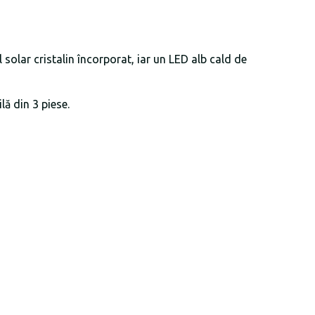
solar cristalin încorporat, iar un LED alb cald de
lă din 3 piese.