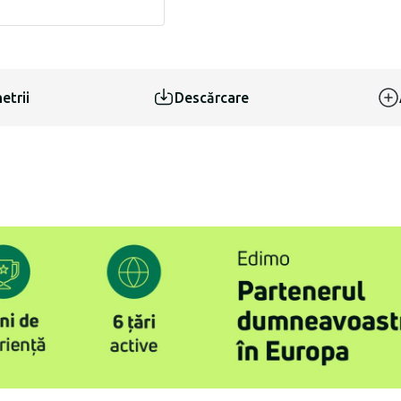
etrii
Descărcare