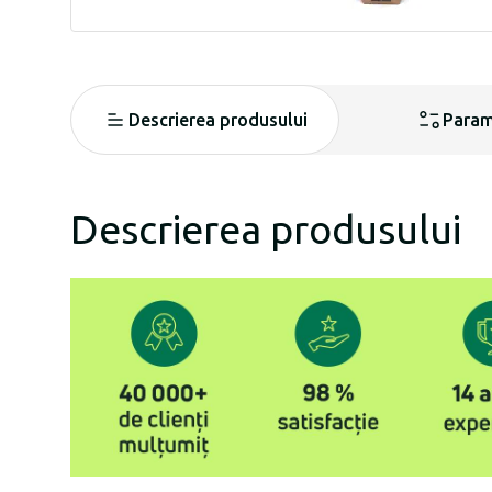
Descrierea produsului
Param
Descrierea produsului