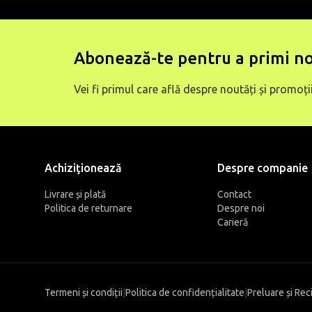
Abonează-te pentru a primi no
Vei fi primul care află despre noutăți și promoții
Achiziţionează
Despre companie
Livrare și plată
Contact
Politica de returnare
Despre noi
Carieră
Termeni și condiții
|
Politica de confidențialitate
|
Preluare și Rec