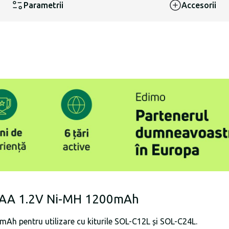
Parametrii
Accesorii
3x AA 1.2V Ni-MH 1200mAh
mAh pentru utilizare cu kiturile SOL-C12L și SOL-C24L.