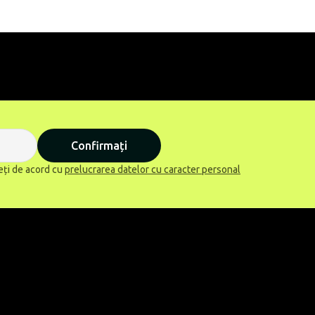
Confirmați
eți de acord cu
prelucrarea datelor cu caracter personal