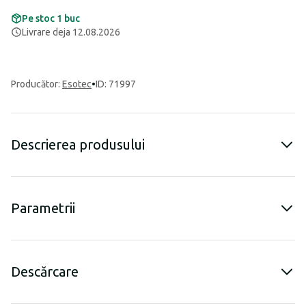
Pe stoc 1 buc
Livrare deja 12.08.2026
Producător
:
Esotec
•
ID: 71997
Descrierea produsului
Parametrii
Descărcare