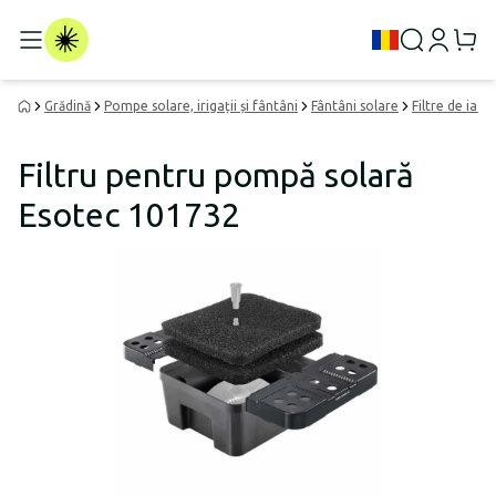
Grădină
Pompe solare, irigații și fântâni
Fântâni solare
Filtre de iaz
Filtru pentru pompă solară
Esotec 101732