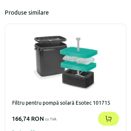
Produse similare
Filtru pentru pompă solară Esotec 101715
166,74 RON
cu TVA