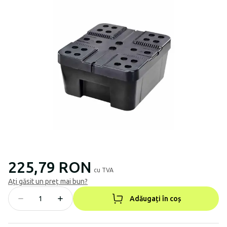
225,79 RON
cu TVA
Ați găsit un preț mai bun?
Adăugați în coș