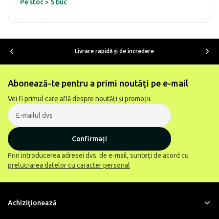
Pe stoc > 5 buc
Livrare rapidă şi de încredere
Abonează-te pentru a primi noutăți pe e-mail
Vei fi primul care află despre noutăți și promoții.
Confirmați
Prin introducerea adresei dvs. de e-mail, sunteți de acord cu
prelucrarea datelor cu caracter personal
Achiziţionează