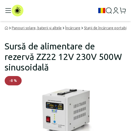
Panouri solare, baterii și altele
Încărcare
Stații de încărcare portabile
Sursă de alimentare de
rezervă ZZ22 12V 230V 500W
sinusoidală
-
8
%