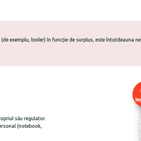
 (de exemplu, boiler) în funcție de surplus, este întotdeauna ne
priul său regulator.
personal (notebook,