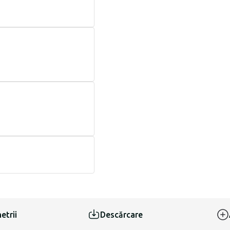
etrii
Descărcare