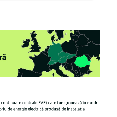
 continuare centrale FVE) care funcționează în modul
iu de energie electrică produsă de instalația