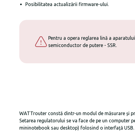
Posibilitatea actualizării firmware-ului.
Pentru a opera reglarea lină a aparatului
semiconductor de putere - SSR.
WATTrouter constă dintr-un modul de măsurare și pro
Setarea regulatorului se va face de pe un computer 
mininotebook sau desktop) folosind o interfață USB.