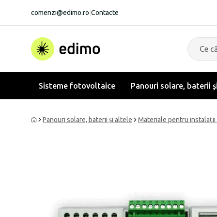
comenzi@edimo.ro
|
Contacte
Sisteme fotovoltaice
Panouri solare, baterii ș
Panouri solare, baterii și altele
Materiale pentru instalații