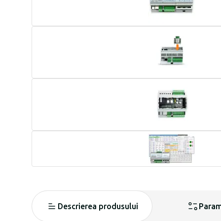
Descrierea produsului
Param