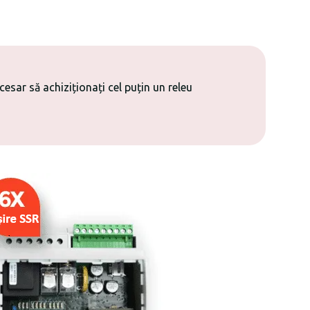
cesar să achiziționați cel puțin un releu