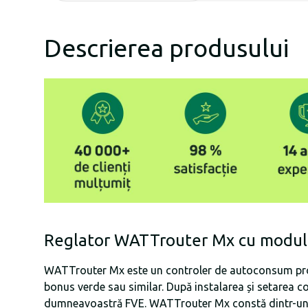
Descrierea produsului
Reglator WATTrouter Mx cu modul
WATTrouter Mx este un controler de autoconsum progr
bonus verde sau similar. După instalarea și setarea c
dumneavoastră FVE. WATTrouter Mx constă dintr-un m