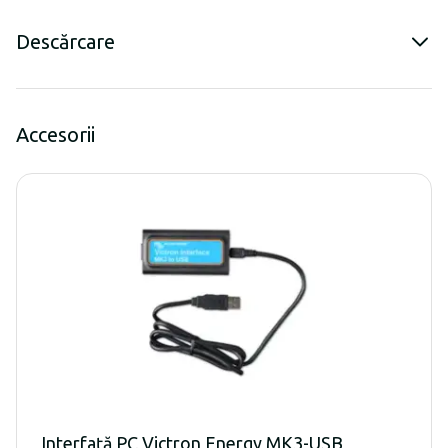
Descărcare
Accesorii
Interfață PC Victron Energy MK3-USB