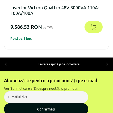
Invertor Victron Quattro 48V 8000VA 110A-
100A/100A
9.586,53 RON
cu TVA
Pe stoc 1 buc
Livrare rapidă şi de încredere
Abonează-te pentru a primi noutăți pe e-mail
Vei fi primul care află despre noutăți și promoții.
Confirmați