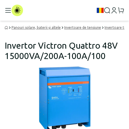
Panouri solare, baterii și altele
Invertoare de tensiune
Invertoare tip i
Invertor Victron Quattro 48V
15000VA/200A-100A/100