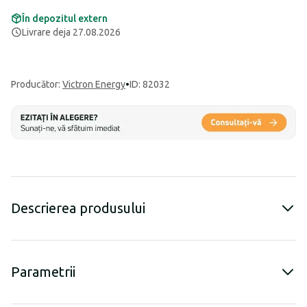
În depozitul extern
Livrare deja 27.08.2026
Producător
:
Victron Energy
•
ID: 82032
Descrierea produsului
Parametrii