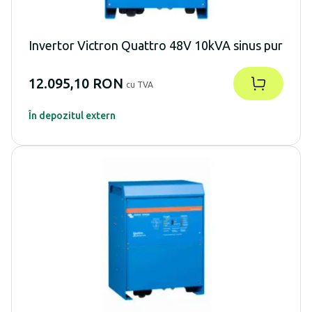
Invertor Victron Quattro 48V 10kVA sinus pur
12.095,10 RON
cu TVA
În depozitul extern