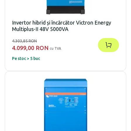
Invertor hibrid și încărcător Victron Energy
Multiplus-II 48V 5000VA
4.303,85 RON
4.099,00 RON
cu TVA
Pe stoc > 5 buc