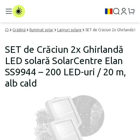
Grădină
Iluminat solar
Lanțuri solare
SET de Crăciun 2x Ghirlandă LED
SET de Crăciun 2x Ghirlandă
LED solară SolarCentre Elan
SS9944 – 200 LED-uri / 20 m,
alb cald