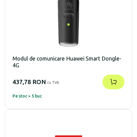
Modul de comunicare Huawei Smart Dongle-
4G
437,78 RON
cu TVA
Pe stoc > 5 buc