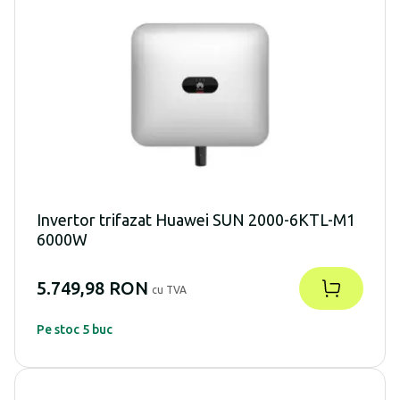
Invertor trifazat Huawei SUN 2000-6KTL-M1
6000W
5.749,98 RON
cu TVA
Pe stoc 5 buc