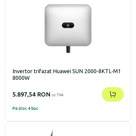
Invertor trifazat Huawei SUN 2000-8KTL-M1
8000W
5.897,54 RON
cu TVA
Pe stoc 4 buc