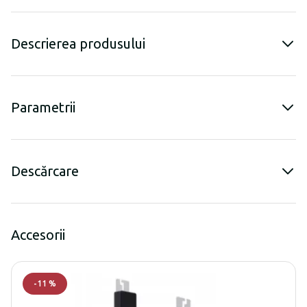
Descrierea produsului
Parametrii
Descărcare
Accesorii
-
11
%