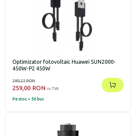
Optimizator fotovoltaic Huawei SUN2000-
450W-P2 450W
290,22 RON
259,00 RON
cu TVA
Pe stoc > 50 buc