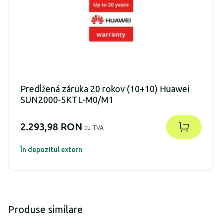
Predĺžená záruka 20 rokov (10+10) Huawei
SUN2000-5KTL-M0/M1
2.293,98 RON
cu TVA
În depozitul extern
Produse similare