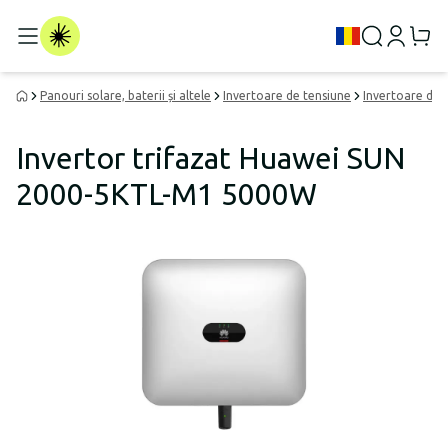
Panouri solare, baterii și altele
Invertoare de tensiune
Invertoare de 
Invertor trifazat Huawei SUN
2000-5KTL-M1 5000W