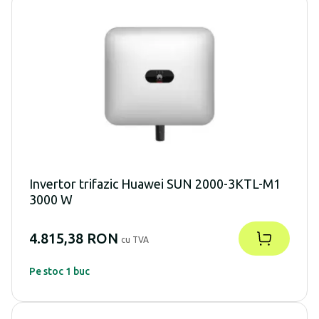
Invertor trifazic Huawei SUN 2000-3KTL-M1
3000 W
4.815,38 RON
cu TVA
Pe stoc 1 buc