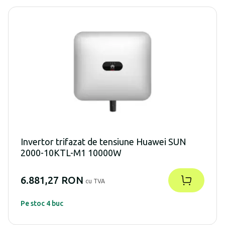
Invertor trifazat de tensiune Huawei SUN
2000-10KTL-M1 10000W
6.881,27 RON
cu TVA
Pe stoc 4 buc