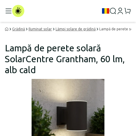
Grădină
Iluminat solar
Lămpi solare de grădină
Lampă de perete sola
Lampă de perete solară
SolarCentre Grantham, 60 lm,
alb cald