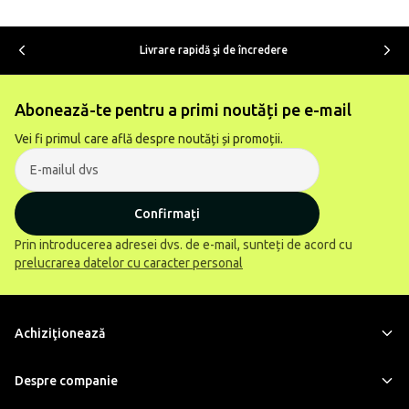
Livrare rapidă şi de încredere
Abonează-te pentru a primi noutăți pe e-mail
Vei fi primul care află despre noutăți și promoții.
Confirmați
Prin introducerea adresei dvs. de e-mail, sunteți de acord cu
prelucrarea datelor cu caracter personal
Achiziţionează
Despre companie