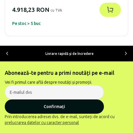
4.918,23 RON
cu TVA
Pe stoc > 5 buc
Livrare rapidă şi de încredere
Abonează-te pentru a primi noutăți pe e-mail
Vei fi primul care află despre noutăți și promoții.
Confirmați
Prin introducerea adresei dvs. de e-mail, sunteți de acord cu
prelucrarea datelor cu caracter personal