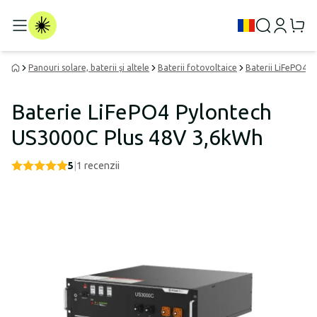
Panouri solare, baterii și altele
Baterii fotovoltaice
Baterii LiFePO4
Baterie LiFePO4 Pylontech
US3000C Plus 48V 3,6kWh
5
|
1
recenzii