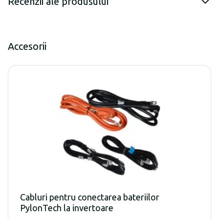
Recenzii ale produsului
Accesorii
Cabluri pentru conectarea bateriilor
PylonTech la invertoare