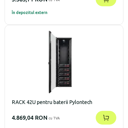
În depozitul extern
RACK 42U pentru baterii Pylontech
4.869,04 RON
cu TVA