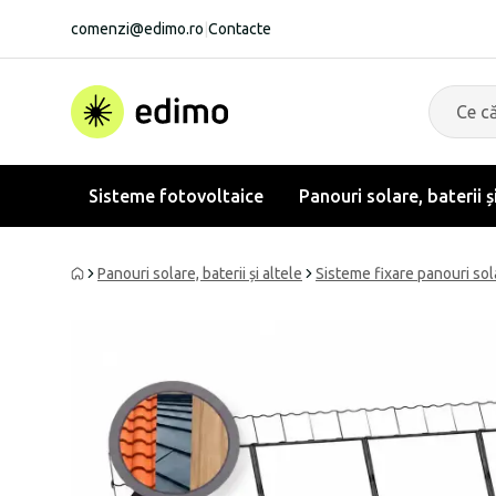
comenzi@edimo.ro
|
Contacte
Sisteme fotovoltaice
Panouri solare, baterii ș
Panouri solare, baterii și altele
Sisteme fixare panouri sol