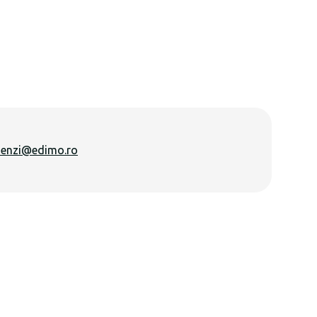
enzi@edimo.ro