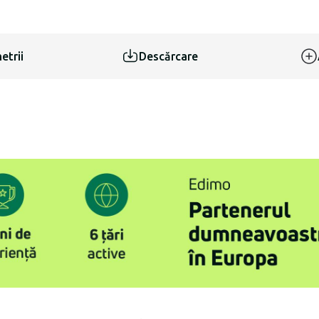
etrii
Descărcare