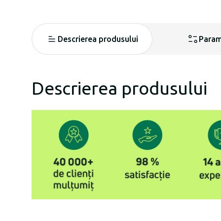
Descrierea produsului
Param
Descrierea produsului