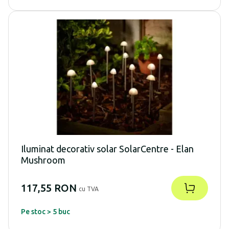
Iluminat decorativ solar SolarCentre - Elan
Mushroom
117,55 RON
cu TVA
Pe stoc > 5 buc