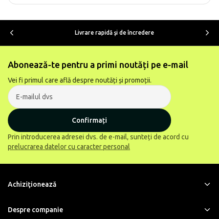
Livrare rapidă şi de încredere
Abonează-te pentru a primi noutăți pe e-mail
Vei fi primul care află despre noutăți și promoții.
Confirmați
Prin introducerea adresei dvs. de e-mail, sunteți de acord cu
prelucrarea datelor cu caracter personal
Achiziţionează
Despre companie