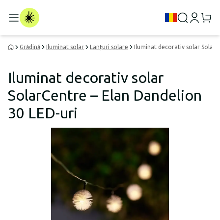
Grădină
Iluminat solar
Lanțuri solare
Iluminat decorativ solar Solar
Iluminat decorativ solar
SolarCentre – Elan Dandelion
30 LED-uri