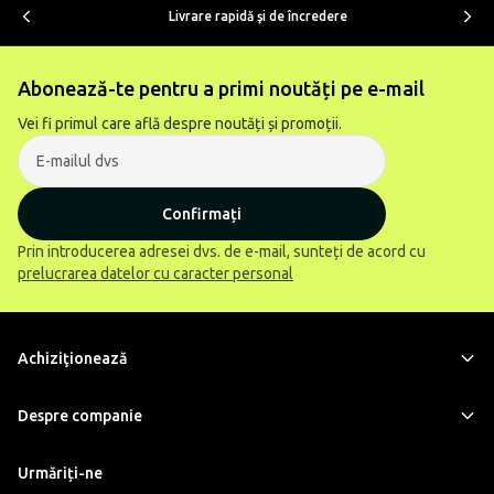
Livrare rapidă şi de încredere
Abonează-te pentru a primi noutăți pe e-mail
Vei fi primul care află despre noutăți și promoții.
Confirmați
Prin introducerea adresei dvs. de e-mail, sunteți de acord cu
prelucrarea datelor cu caracter personal
Achiziţionează
Despre companie
Urmăriți-ne