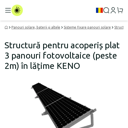
Panouri solare, baterii și altele
Sisteme fixare panouri solare
Structur
Structură pentru acoperiș plat
3 panouri fotovoltaice (peste
2m) în lățime KENO