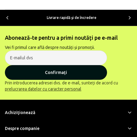
Livrare rapidă şi de încredere
Abonează-te pentru a primi noutăți pe e-mail
Vei fi primul care află despre noutăți și promoții.
Confirmați
Prin introducerea adresei dvs. de e-mail, sunteți de acord cu
prelucrarea datelor cu caracter personal
Achiziţionează
Despre companie