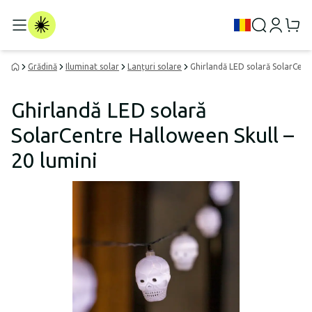
Grădină
Iluminat solar
Lanțuri solare
Ghirlandă LED solară SolarCentr
Ghirlandă LED solară
SolarCentre Halloween Skull –
20 lumini