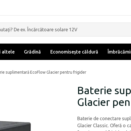
i altele
Grădină
Economisește căldură
Îmbrăcămin
rie suplimentară EcoFlow Glacier pentru frigider
Baterie su
Glacier pen
Baterie de conectare supl
Glacier Classic. Oferă o c