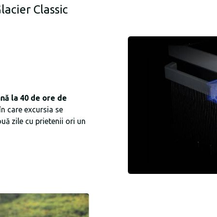
lacier Classic
nă la 40 de ore de
 în care excursia se
ă zile cu prietenii ori un