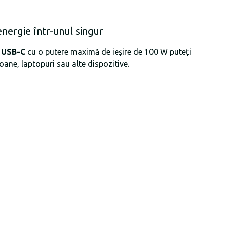
energie într-unul singur
 USB-C
cu o putere maximă de ieșire de 100 W puteți
oane, laptopuri sau alte dispozitive.