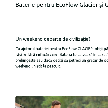
Baterie pentru EcoFlow Glacier și G
Un weekend departe de civilizație?
Cu ajutorul bateriei pentru EcoFlow GLACIER, obții
pâ
răcire fără reîncărcare
! Bateria te salvează în cazul
prelungește sau dacă decizi să petreci un grătar de dou
weekend liniștit la pescuit.