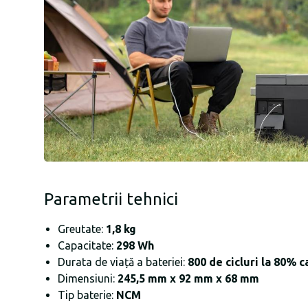
Parametrii tehnici
Greutate:
1,8 kg
Capacitate:
298 Wh
Durata de viață a bateriei:
800 de cicluri la 80% 
Dimensiuni:
245,5 mm x 92 mm x 68 mm
Tip baterie:
NCM