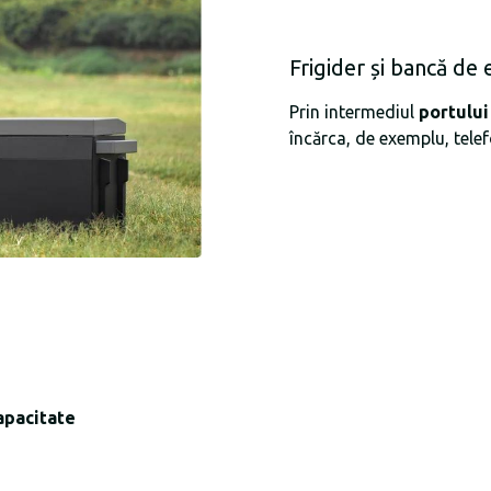
Frigider și bancă de 
Prin intermediul
portului
încărca, de exemplu, telef
capacitate