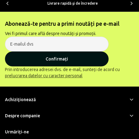
Livrare rapidă şi de încredere
Abonează-te pentru a primi noutăți pe e-mail
Vei fi primul care află despre noutăți și promoții.
Confirmați
Prin introducerea adresei dvs. de e-mail, sunteți de acord cu
prelucrarea datelor cu caracter personal
Achiziţionează
Despre companie
Urmăriți-ne