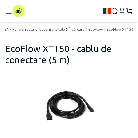
Panouri solare, baterii și altele
Încărcare
EcoFlow
EcoFlow XT150 - c
EcoFlow XT150 - cablu de
conectare (5 m)