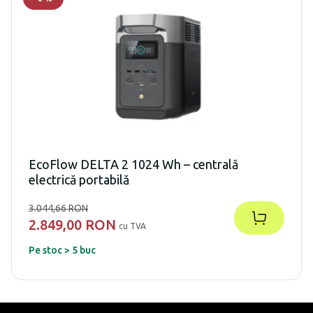
EcoFlow DELTA 2 1024 Wh – centrală
electrică portabilă
3.044,66 RON
2.849,00 RON
cu TVA
Pe stoc > 5 buc