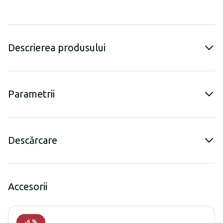
Descrierea produsului
Parametrii
Descărcare
Accesorii
-
6
%