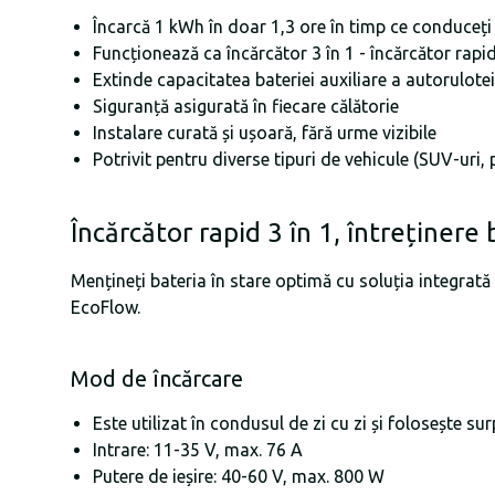
Încarcă 1 kWh în doar 1,3 ore în timp ce conduceți
Funcționează ca încărcător 3 în 1 - încărcător rapid,
Extinde capacitatea bateriei auxiliare a autorulotei
Siguranță asigurată în fiecare călătorie
Instalare curată și ușoară, fără urme vizibile
Potrivit pentru diverse tipuri de vehicule (SUV-uri, 
Încărcător rapid 3 în 1, întreținere 
Mențineți bateria în stare optimă cu soluția integrată 3
EcoFlow.
Mod de încărcare
Este utilizat în condusul de zi cu zi și folosește su
Intrare: 11-35 V, max. 76 A
Putere de ieșire: 40-60 V, max. 800 W