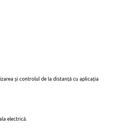
izarea și controlul de la distanță cu aplicația
la electrică.