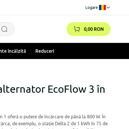
Logare
|
0,00 RON
te încălzită
Reduceri
alternator EcoFlow 3 în
în 1 oferă o putere de încărcare de până la 800 W. În
cărca, de exemplu, o stație Delta 2 de 1 kWh în 75 de