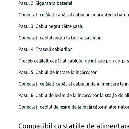
Pasul 2: Siguranța bateriei
Conectați celălalt capăt al cablului siguranței la bateri
Pasul 3: Cablu negru către șasiu
Conectați cablul negru la borna șasiului.
Pasul 4: Traseul cablurilor
Treceți celălalt capăt al cablului de intrare prin corp, 
Pasul 5: Cablul de intrare la încărcător
Conectați celălalt capăt al cablului de alimentare la î
Pasul 6: Cablu de ieșire de la încărcător la stația de a
Conectați cablul de ieșire de la încărcătorul alternato
Compatibil cu stațiile de alimenta