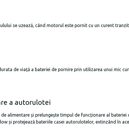
ulului se uzează, când motorul este pornit cu un curent tranzito
urata de viață a bateriei de pornire prin utilizarea unui mic cur
are a autorulotei
 de alimentare și prelungește timpul de funcționare al bateriei 
low și protejează bateriile casei autorulotelor, extinzând în ac