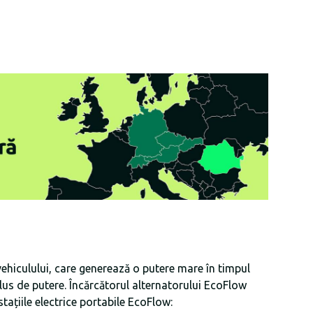
ehiculului, care generează o putere mare în timpul
lus de putere. Încărcătorul alternatorului EcoFlow
tațiile electrice portabile EcoFlow: