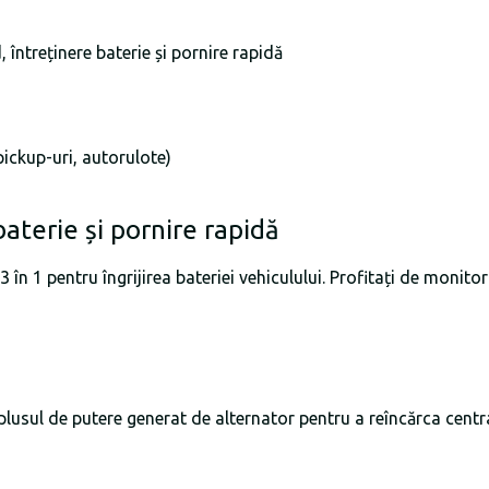
 întreținere baterie și pornire rapidă
pickup-uri, autorulote)
baterie și pornire rapidă
 în 1 pentru îngrijirea bateriei vehiculului. Profitați de monitor
rplusul de putere generat de alternator pentru a reîncărca centra