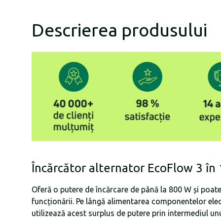
Descrierea produsului
Încărcător alternator EcoFlow 3 în 
Oferă o putere de încărcare de până la 800 W și poate
funcționării. Pe lângă alimentarea componentelor elect
utilizează acest surplus de putere prin intermediul un