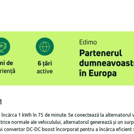
1
 încărca 1 kWh în 75 de minute. Se conectează la alternatorul v
rice normale ale vehiculului, alternatorul generează și un surp
ui convertor DC-DC boost încorporat pentru a încărca eficient s