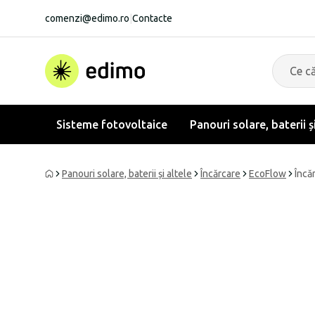
comenzi@edimo.ro
|
Contacte
Sisteme fotovoltaice
Panouri solare, baterii ș
Panouri solare, baterii și altele
Încărcare
EcoFlow
Încă