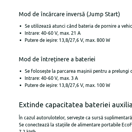
Mod de încărcare inversă (Jump Start)
Se utilizează atunci când bateria de pornire a vehic
Intrare: 40-60 V, max. 21 A
Putere de ieșire: 13,8/27,6 V, max. 800 W
Mod de întreținere a bateriei
Se folosește la parcarea mașinii pentru a prelungi d
Intrare: 40-60 V, max. 3 A
Putere de ieșire: 13,8/27,6 V, max. 100 W
Extinde capacitatea bateriei auxili
În cazul autorulotelor, servește ca sursă suplimentară
Se conectează la stațiile de alimentare portabile EcoF
7,2 kWh.