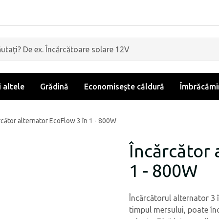
i altele
Grădină
Economisește căldură
Îmbrăcămin
rcător alternator EcoFlow 3 în 1 - 800W
Încărcător 
1 - 800W
Încărcătorul alternator 3 
timpul mersului, poate în