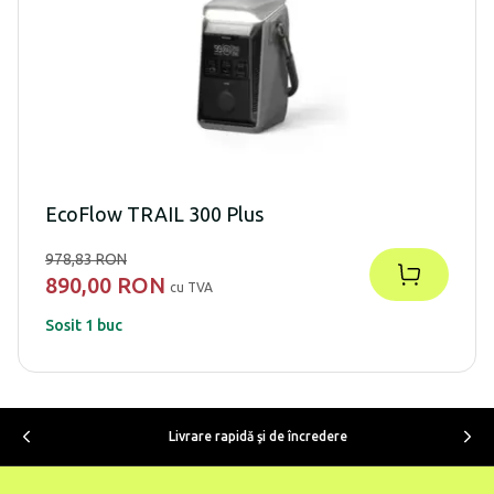
EcoFlow TRAIL 300 Plus
978,83 RON
890,00 RON
cu TVA
Sosit 1 buc
Livrare rapidă şi de încredere