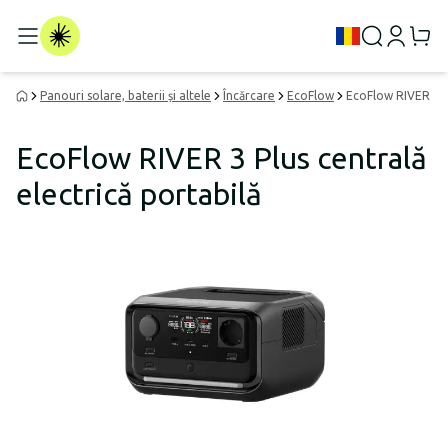
Panouri solare, baterii și altele
Încărcare
EcoFlow
EcoFlow RIVER 3 Pl
EcoFlow RIVER 3 Plus centrală
electrică portabilă