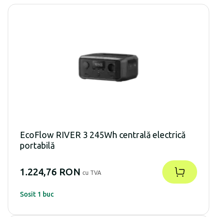
EcoFlow RIVER 3 245Wh centrală electrică
portabilă
1.224,76 RON
cu TVA
Sosit 1 buc