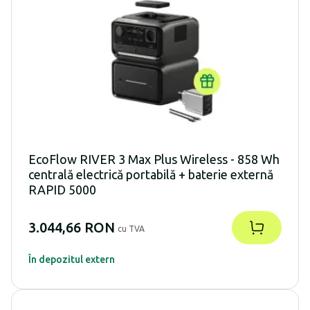
EcoFlow RIVER 3 Max Plus Wireless - 858 Wh
centrală electrică portabilă + baterie externă
RAPID 5000
3.044,66 RON
cu TVA
În depozitul extern