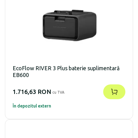
EcoFlow RIVER 3 Plus baterie suplimentară
EB600
1.716,63 RON
cu TVA
În depozitul extern