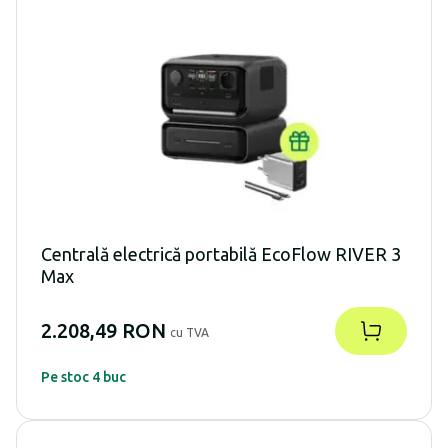
Centrală electrică portabilă EcoFlow RIVER 3
Max
2.208,49 RON
cu TVA
Pe stoc 4 buc