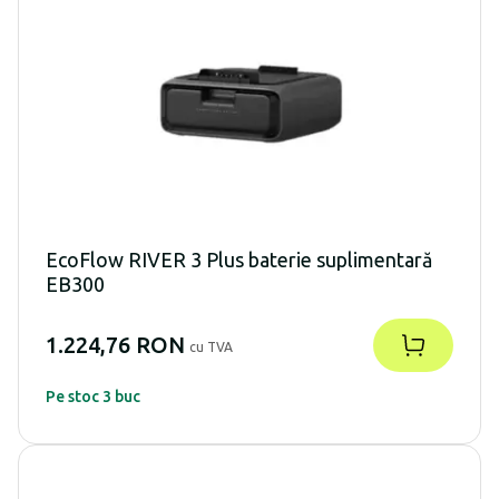
EcoFlow RIVER 3 Plus baterie suplimentară
EB300
1.224,76 RON
cu TVA
Pe stoc 3 buc