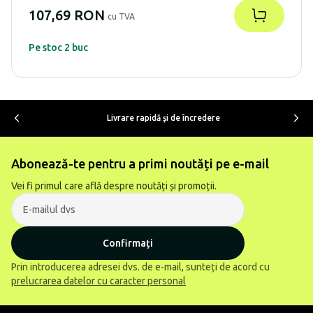
107,69 RON
cu TVA
Pe stoc 2 buc
Livrare rapidă şi de încredere
Abonează-te pentru a primi noutăți pe e-mail
Vei fi primul care află despre noutăți și promoții.
Confirmați
Prin introducerea adresei dvs. de e-mail, sunteți de acord cu
prelucrarea datelor cu caracter personal