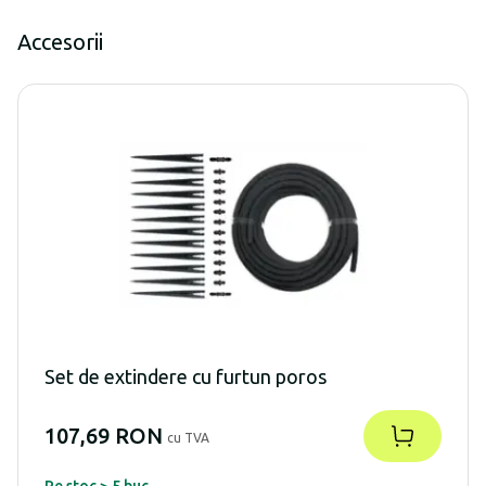
Accesorii
Set de extindere cu furtun poros
107,69 RON
cu TVA
Pe stoc > 5 buc